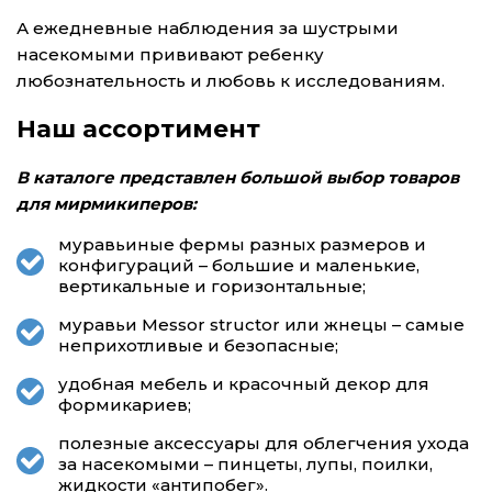
А ежедневные наблюдения за шустрыми
насекомыми прививают ребенку
любознательность и любовь к исследованиям.
Наш ассортимент
В каталоге представлен большой выбор товаров
для мирмикиперов:
муравьиные фермы разных размеров и
конфигураций – большие и маленькие,
вертикальные и горизонтальные;
муравьи Messor structor или жнецы – самые
неприхотливые и безопасные;
удобная мебель и красочный декор для
формикариев;
полезные аксессуары для облегчения ухода
за насекомыми – пинцеты, лупы, поилки,
жидкости «антипобег».