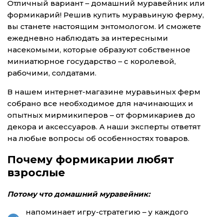
Отличный вариант – домашний муравейник или
формикарий! Решив купить муравьиную ферму,
вы станете настоящим энтомологом. И сможете
ежедневно наблюдать за интересными
насекомыми, которые образуют собственное
миниатюрное государство – с королевой,
рабочими, солдатами.
В нашем интернет-магазине муравьиных ферм
собрано все необходимое для начинающих и
опытных мирмикиперов – от формикариев до
декора и аксессуаров. А наши эксперты ответят
на любые вопросы об особенностях товаров.
Почему формикарии любят
взрослые
Потому что домашний муравейник:
напоминает игру-стратегию – у каждого