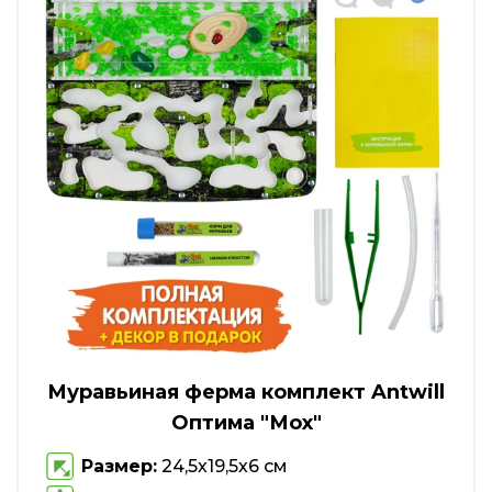
Муравьиная ферма комплект Antwill
Оптима "Мох"
Размер:
24,5х19,5х6 см