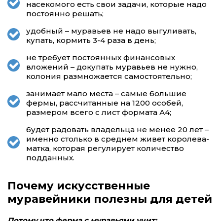
насекомого есть свои задачи, которые надо
постоянно решать;
удобный – муравьев не надо выгуливать,
купать, кормить 3-4 раза в день;
не требует постоянных финансовых
вложений – докупать муравьев не нужно,
колония размножается самостоятельно;
занимает мало места – самые большие
фермы, рассчитанные на 1200 особей,
размером всего с лист формата А4;
будет радовать владельца не менее 20 лет –
именно столько в среднем живет королева-
матка, которая регулирует количество
подданных.
Почему искусственные
муравейники полезны для детей
Потому что ферма с муравьями учит: