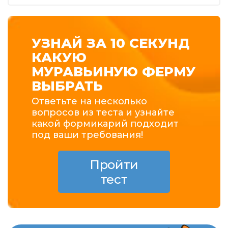
УЗНАЙ ЗА 10 СЕКУНД
КАКУЮ
МУРАВЬИНУЮ ФЕРМУ
ВЫБРАТЬ
Ответьте на несколько
вопросов из теста и узнайте
какой формикарий подходит
под ваши требования!
Пройти
тест