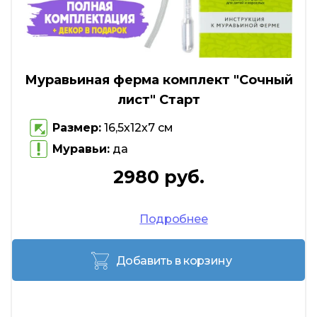
Муравьиная ферма комплект "Сочный
лист" Старт
Размер:
16,5х12х7 см
Муравьи:
да
2980 руб.
Подробнее
Добавить в корзину